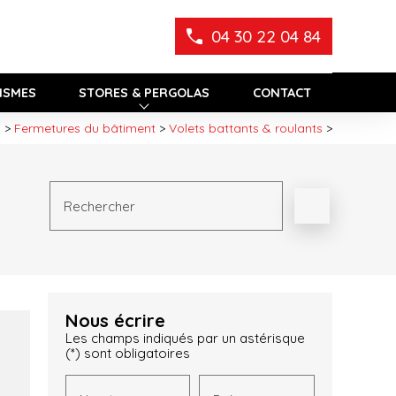
04 30 22 04 84
ISMES
STORES & PERGOLAS
CONTACT
s
>
Fermetures du bâtiment
>
Volets battants & roulants
>
Rechercher
Nous écrire
Les champs indiqués par un astérisque
(*) sont obligatoires