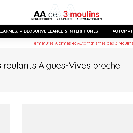
ALARMES, VIDÉOSURVEILLANCE & INTERPHONES
AUTOMAT
Fermetures Alarmes et Automatismes des 3 Moulin
s roulants Aigues-Vives proche