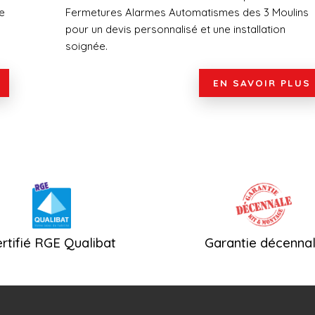
e
Fermetures Alarmes Automatismes des 3 Moulins
pour un devis personnalisé et une installation
soignée.
EN SAVOIR PLUS
rtifié RGE Qualibat
Garantie décenna