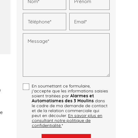
Nom*
Prénom
Téléphone*
Email*
Message*
En soumettant ce formulaire,
u
j'accepte que les informations saisies
soient traitées par
Alarmes et
Automatismes des 3 Moulins
dans
le cadre de ma demande de contact
et de la relation commerciale qui
ée
peut en découler.
En savoir plus en
consultant notre politique de
confidentialité.
*