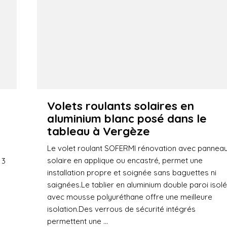
Volets roulants solaires en
aluminium blanc posé dans le
tableau à Vergèze
Le volet roulant SOFERMI rénovation avec pannea
solaire en applique ou encastré, permet une
 3
installation propre et soignée sans baguettes ni
saignées.Le tablier en aluminium double paroi isol
avec mousse polyuréthane offre une meilleure
isolation.Des verrous de sécurité intégrés
permettent une ...