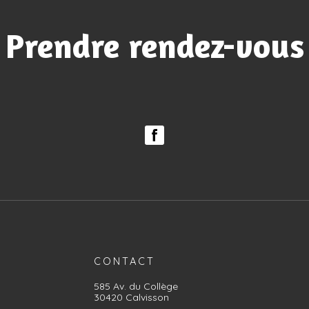
Prendre rendez-vous
CONTACT
585 Av. du Collège
30420 Calvisson