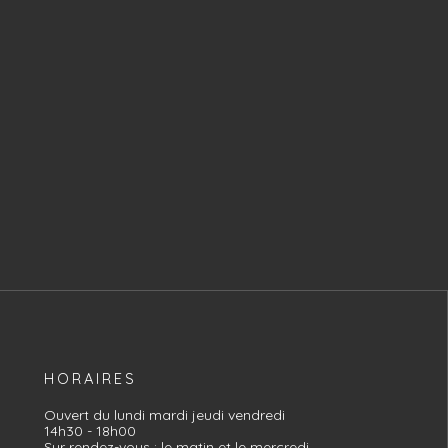
HORAIRES
Ouvert du lundi mardi jeudi vendredi
14h30 - 18h00
Sur rendez-vous : le matin et le mercredi